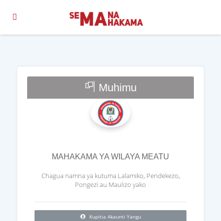
Muhimu
MAHAKAMA YA WILAYA MEATU
Chagua namna ya kutuma Lalamiko, Pendekezo,
Pongezi au Maulizo yako
Kupitia Akaunti Yangu