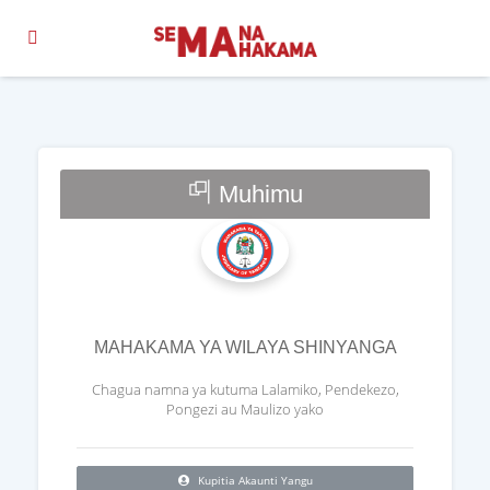
Muhimu
MAHAKAMA YA WILAYA SHINYANGA
Chagua namna ya kutuma Lalamiko, Pendekezo,
Pongezi au Maulizo yako
Kupitia Akaunti Yangu