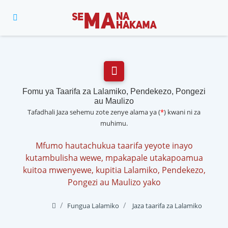
Fomu ya Taarifa za Lalamiko, Pendekezo, Pongezi
au Maulizo
Tafadhali Jaza sehemu zote zenye alama ya (
*
) kwani ni za
muhimu.
Mfumo hautachukua taarifa yeyote inayo
kutambulisha wewe, mpakapale utakapoamua
kuitoa mwenyewe, kupitia Lalamiko, Pendekezo,
Pongezi au Maulizo yako
Fungua Lalamiko
Jaza taarifa za Lalamiko