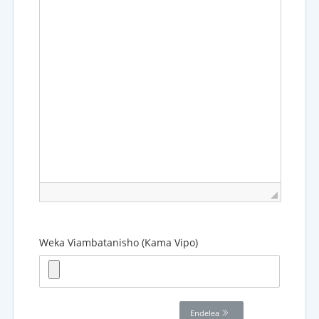
Weka Viambatanisho (Kama Vipo)
Endelea